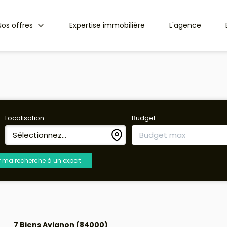
Nos offres
Expertise immobilière
L'agence
Localisation
Budget
Sélectionnez...
r ma recherche à un expert
7 Biens Avignon (84000)