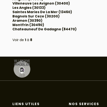
Villeneuve Les Avignon (30400)
Les Angles (30133)
Saintes Maries De La Mer (13460)
Bagnols Sur Ceze (30200)
Aramon (30390)
Montfrin (30490)
Chateauneuf De Gadagne (84470)
Voir de
1
à
8
LIENS UTILES
NOS SERVICES