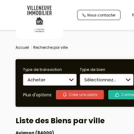
Nous contacter
Accueil
Recherche par ville
Type de transaction
Type de bien
Acheter
Sélectionnez...
Plus d'options
Créer une alerte
Confie
Liste des Biens par ville
Avignon (84000)