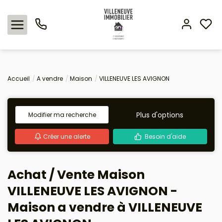
Nos offres
Accueil
A vendre
Maison
VILLENEUVE LES AVIGNON
Expertise immobilière
Plus d'options
Modifier ma recherche
L'agence
Créer une alerte
Besoin d'aide
Estimation
Achat / Vente Maison
Avis clients
VILLENEUVE LES AVIGNON -
Maison a vendre à VILLENEUVE