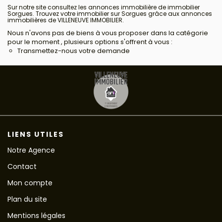
Sur notre site consultez les annonces immobilière de immobilier
Sorgues. Trouvez votre immobilier sur Sorgues grâce aux annonces
immobilières de VILLENEUVE IMMOBILIER.
Nous n'avons pas de biens à vous proposer dans la catégorie
pour le moment , plusieurs options s'offrent à vous :
Transmettez-nous votre demande
LIENS UTILES
Notre Agence
Contact
Mon compte
Plan du site
Mentions légales