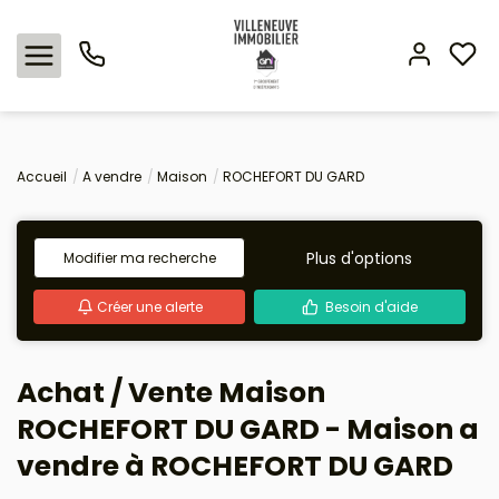
Nos offres
Accueil
A vendre
Maison
ROCHEFORT DU GARD
Expertise immobilière
Plus d'options
Modifier ma recherche
L'agence
Créer une alerte
Besoin d'aide
Estimation
Achat / Vente Maison
Avis clients
ROCHEFORT DU GARD - Maison a
vendre à ROCHEFORT DU GARD