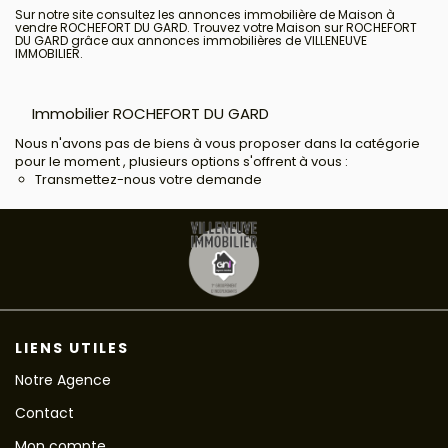
Sur notre site consultez les annonces immobilière de Maison à
vendre ROCHEFORT DU GARD. Trouvez votre Maison sur ROCHEFORT
DU GARD grâce aux annonces immobilières de VILLENEUVE
IMMOBILIER.
Immobilier ROCHEFORT DU GARD
Nous n'avons pas de biens à vous proposer dans la catégorie
pour le moment , plusieurs options s'offrent à vous :
Transmettez-nous votre demande
LIENS UTILES
Notre Agence
Contact
Mon compte