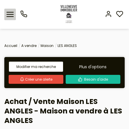
Nos offres
Accueil
A vendre
Maison
LES ANGLES
Expertise immobilière
Plus d'options
Modifier ma recherche
L'agence
Créer une alerte
Besoin d'aide
Estimation
Achat / Vente Maison LES
Avis clients
ANGLES - Maison a vendre à LES
ANGLES