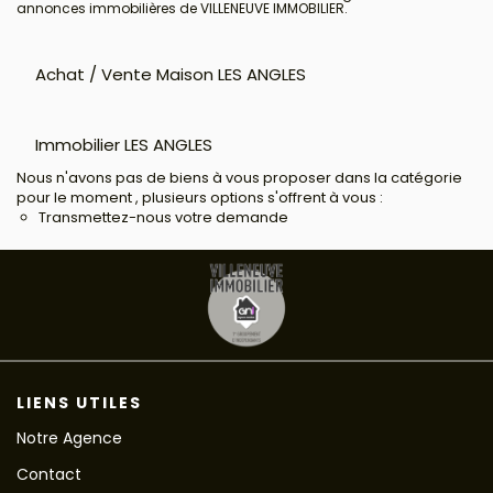
annonces immobilières de VILLENEUVE IMMOBILIER.
Achat / Vente Maison LES ANGLES
Immobilier LES ANGLES
Nous n'avons pas de biens à vous proposer dans la catégorie
pour le moment , plusieurs options s'offrent à vous :
Transmettez-nous votre demande
LIENS UTILES
Notre Agence
Contact