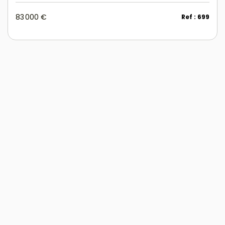
83 000 €
Ref : 699