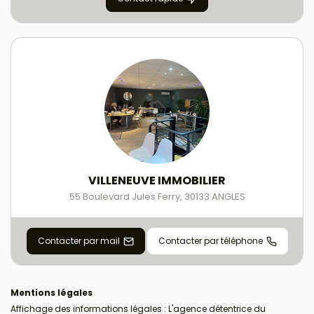
VILLENEUVE IMMOBILIER
55 Boulevard Jules Ferry
,
30133
ANGLES
Contacter par mail
Contacter par téléphone
Mentions légales
Affichage des informations légales : L'agence détentrice du