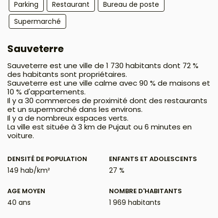
Parking
Restaurant
Bureau de poste
Supermarché
Sauveterre
Sauveterre est une ville de 1 730 habitants dont 72 %
des habitants sont propriétaires.
Sauveterre est une ville calme avec 90 % de maisons et
10 % d'appartements.
Il y a 30 commerces de proximité dont des restaurants
et un supermarché dans les environs.
Il y a de nombreux espaces verts.
La ville est située à 3 km de Pujaut ou 6 minutes en
voiture.
DENSITÉ DE POPULATION
ENFANTS ET ADOLESCENTS
149 hab/km²
27 %
AGE MOYEN
NOMBRE D'HABITANTS
40 ans
1 969 habitants