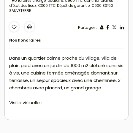
Honoraires charge locataire: €900 TTC
dont honoraires
d'état des lieux: €300 TTC
Dépôt de garantie: €900
30150
SAUVETERRE
Partager :
Nos honoraires
Dans un quartier calme proche du village, villa de
plain pied avec un jardin de 1000 m2 clôturé sans vis
à vis, une cuisine fermée aménagée donnant sur
terrasse, un séjour spacieux avec une cheminée, 3
chambres avec placard, un grand garage.
Visite virtuelle :