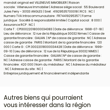
mandat original est VILLENEUVE IMMOBILIER | Raison
sociale : Villeneuve Immobilier | Adresse siège social : 55 Boulevard
Jules Ferry - 30133 ANGLES | Siret : 41929535700018 | RCS : NC |
Numero TVA Intracommunautaire : FR74419295357 | Forme
juridique : Société à responsabilité limitée | Capital social : 8 000 |
Assurance RCP : NC |
Carte T : CPI30022018000034383 | Date de délivrance : 1998-07-18 |
Lieu de délivrance : 12 rue de la République 30032 Nimes | Caisse de
garantie financière : GALIAN. | N° de caisse de garantie : NC | Adresse
caisse de garantie : PARIS | Montant de la garantie financière : 120
000 | Carte G : CPI 30022018000034428 | Date de délivrance : 1999-
09-10 | Lieu de délivrance : 12 rue de la République 30032 NIMES |
Caisse de garantie financière : GALIAN | N° de caisse de garantie :
NC | Adresse caisse de garantie : PARIS | Montant de la garantie
financière : 420 000 | Nom du médiateur : NC | Adresse du médiateur
: NC | Adresse du site : NC |
Entreprise juridiquement et financièrement indépendante
Autres biens qui pourraient
vous intéresser
dans la région