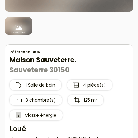
Référence 1006
Maison Sauveterre,
Sauveterre 30150
1 Salle de bain
4 pièce(s)
3 chambre(s)
125 m²
E
Classe énergie
Loué