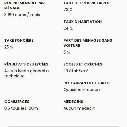
REVENU MENSUEL PAR
TAUX DE PROPRIÉTAIRES
MÉNAGE
73 %
3 180 euros / mois
TAUX D'HABITATION
24 %
TAXE FONCIÈRE
PART DES MÉNAGES SANS
VOITURE
25 %
5 %
RÉSULTATS DES LYCÉES
ECOLES ET CRÈCHES
Aucun lycée général ni
1,9 étab/km²
technique
RESTAURANTS ET CAFÉS
Quasiment aucun
COMMERCES
MÉDECINS
0,5 tous les 100m
Aucun médecin