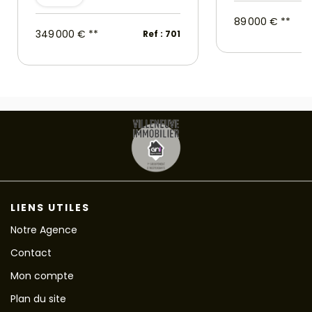
89 000 €
**
349 000 €
**
Ref : 701
LIENS UTILES
Notre Agence
Contact
Mon compte
Plan du site