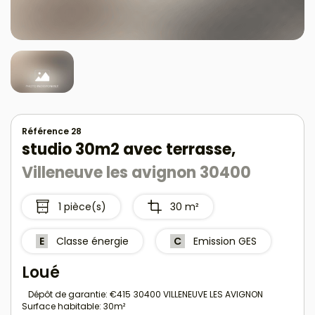
Référence 28
studio 30m2 avec terrasse,
Villeneuve les avignon 30400
1 pièce(s)
30 m²
E
Classe énergie
C
Emission GES
Loué
Dépôt de garantie: €415
30400 VILLENEUVE LES AVIGNON
Surface habitable: 30m²