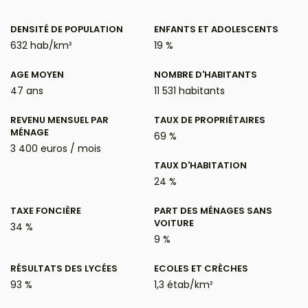
DENSITÉ DE POPULATION
ENFANTS ET ADOLESCENTS
632 hab/km²
19 %
AGE MOYEN
NOMBRE D'HABITANTS
47 ans
11 531 habitants
REVENU MENSUEL PAR
TAUX DE PROPRIÉTAIRES
MÉNAGE
69 %
3 400 euros / mois
TAUX D'HABITATION
24 %
TAXE FONCIÈRE
PART DES MÉNAGES SANS
VOITURE
34 %
9 %
RÉSULTATS DES LYCÉES
ECOLES ET CRÈCHES
93 %
1,3 étab/km²