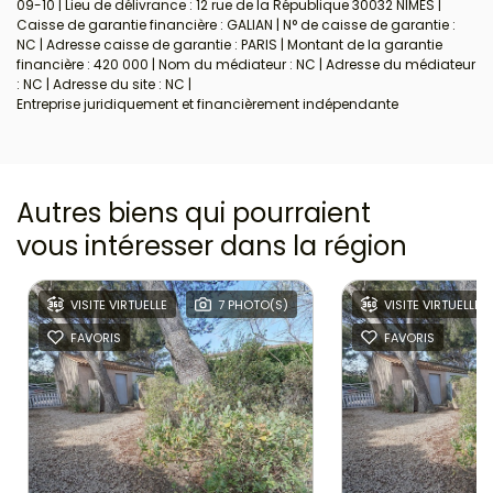
09-10 | Lieu de délivrance : 12 rue de la République 30032 NIMES |
Caisse de garantie financière : GALIAN | N° de caisse de garantie :
NC | Adresse caisse de garantie : PARIS | Montant de la garantie
financière : 420 000 | Nom du médiateur : NC | Adresse du médiateur
: NC | Adresse du site : NC |
Entreprise juridiquement et financièrement indépendante
Autres biens qui pourraient
vous intéresser
dans la région
VISITE VIRTUELLE
7 PHOTO(S)
VISITE VIRTUELLE
FAVORIS
FAVORIS