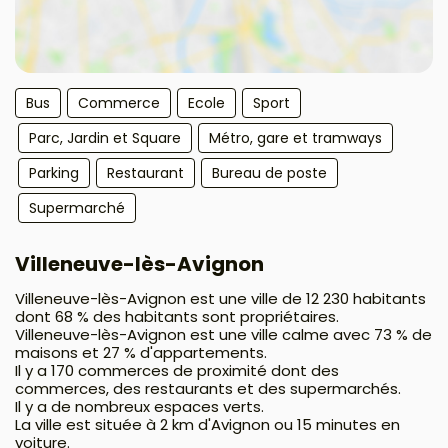
Bus
Commerce
Ecole
Sport
Parc, Jardin et Square
Métro, gare et tramways
Parking
Restaurant
Bureau de poste
Supermarché
Villeneuve-lès-Avignon
Villeneuve-lès-Avignon est une ville de 12 230 habitants
dont 68 % des habitants sont propriétaires.
Villeneuve-lès-Avignon est une ville calme avec 73 % de
maisons et 27 % d'appartements.
Il y a 170 commerces de proximité dont des
commerces, des restaurants et des supermarchés.
Il y a de nombreux espaces verts.
La ville est située à 2 km d'Avignon ou 15 minutes en
voiture.