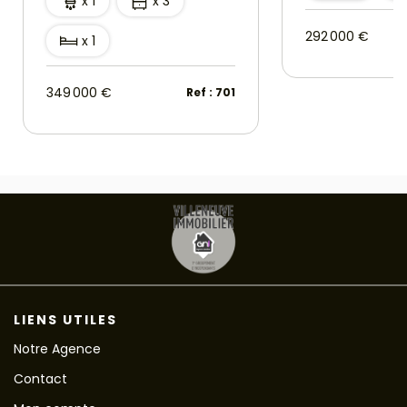
x 1
x 3
292 000 €
x 1
349 000 €
Ref : 701
LIENS UTILES
Notre Agence
Contact