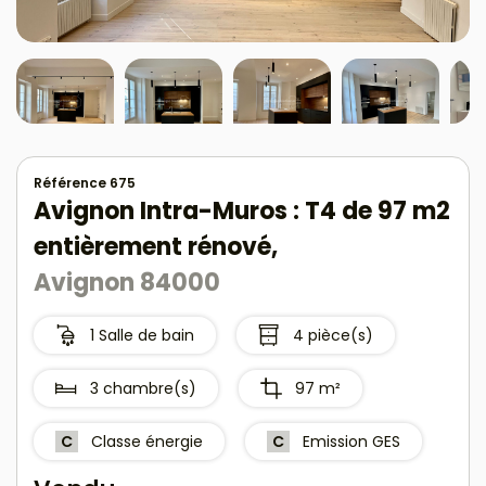
Référence 675
Avignon Intra-Muros : T4 de 97 m2
entièrement rénové,
Avignon 84000
1 Salle de bain
4 pièce(s)
3 chambre(s)
97 m²
C
Classe énergie
C
Emission GES