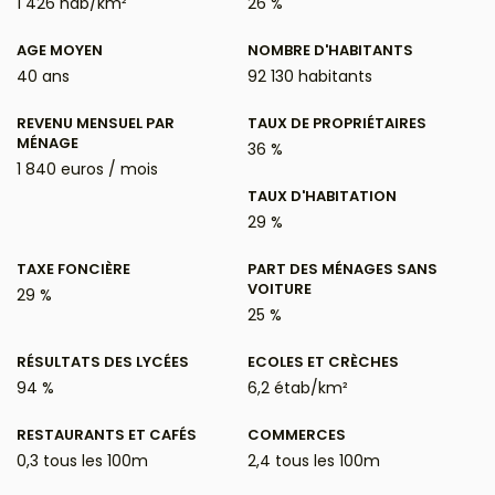
1 426 hab/km²
26 %
AGE MOYEN
NOMBRE D'HABITANTS
40 ans
92 130 habitants
REVENU MENSUEL PAR
TAUX DE PROPRIÉTAIRES
MÉNAGE
36 %
1 840 euros / mois
TAUX D'HABITATION
29 %
TAXE FONCIÈRE
PART DES MÉNAGES SANS
VOITURE
29 %
25 %
RÉSULTATS DES LYCÉES
ECOLES ET CRÈCHES
94 %
6,2 étab/km²
RESTAURANTS ET CAFÉS
COMMERCES
0,3 tous les 100m
2,4 tous les 100m