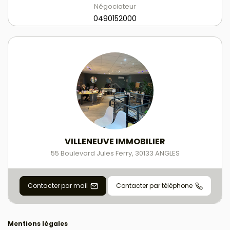
Négociateur
0490152000
VILLENEUVE IMMOBILIER
55 Boulevard Jules Ferry
,
30133
ANGLES
Contacter par mail
Contacter par téléphone
Mentions légales