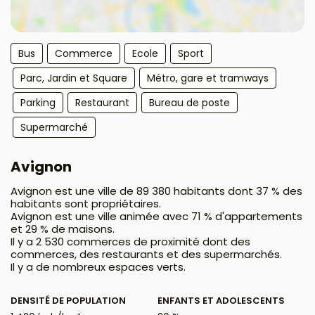
Bus
Commerce
Ecole
Sport
Parc, Jardin et Square
Métro, gare et tramways
Parking
Restaurant
Bureau de poste
Supermarché
Avignon
Avignon est une ville de 89 380 habitants dont 37 % des
habitants sont propriétaires.
Avignon est une ville animée avec 71 % d'appartements
et 29 % de maisons.
Il y a 2 530 commerces de proximité dont des
commerces, des restaurants et des supermarchés.
Il y a de nombreux espaces verts.
DENSITÉ DE POPULATION
ENFANTS ET ADOLESCENTS