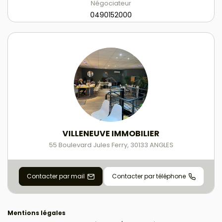
Négociateur
0490152000
VILLENEUVE IMMOBILIER
55 Boulevard Jules Ferry
,
30133
ANGLES
Contacter par mail
Contacter par téléphone
Mentions légales