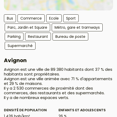
Bus
Commerce
Ecole
Sport
Parc, Jardin et Square
Métro, gare et tramways
Parking
Restaurant
Bureau de poste
Supermarché
Avignon
Avignon est une ville de 89 380 habitants dont 37 % des
habitants sont propriétaires.
Avignon est une ville animée avec 71 % d'appartements
et 29 % de maisons.
Il y a 2 530 commerces de proximité dont des
commerces, des restaurants et des supermarchés.
Il y a de nombreux espaces verts.
DENSITÉ DE POPULATION
ENFANTS ET ADOLESCENTS
1 426 hab/km²
26 %