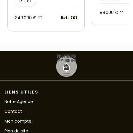
x 1
89 000 €
**
349 000 €
**
Ref : 701
LIENS UTILES
Notre Agence
Contact
Mon compte
Plan du site