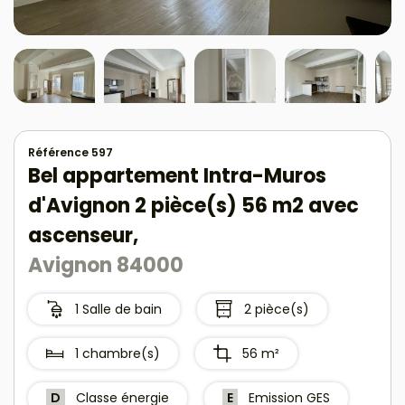
Référence 597
Bel appartement Intra-Muros
d'Avignon 2 pièce(s) 56 m2 avec
ascenseur,
Avignon 84000
1 Salle de bain
2 pièce(s)
1 chambre(s)
56 m²
D
Classe énergie
E
Emission GES