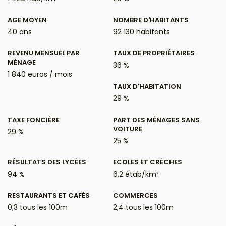
AGE MOYEN
NOMBRE D'HABITANTS
40 ans
92 130 habitants
REVENU MENSUEL PAR
TAUX DE PROPRIÉTAIRES
MÉNAGE
36 %
1 840 euros / mois
TAUX D'HABITATION
29 %
TAXE FONCIÈRE
PART DES MÉNAGES SANS
VOITURE
29 %
25 %
RÉSULTATS DES LYCÉES
ECOLES ET CRÈCHES
94 %
6,2 étab/km²
RESTAURANTS ET CAFÉS
COMMERCES
0,3 tous les 100m
2,4 tous les 100m