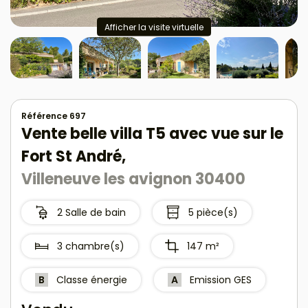
Afficher la visite virtuelle
Référence 697
Vente belle villa T5 avec vue sur le
Fort St André,
Villeneuve les avignon 30400
2 Salle de bain
5 pièce(s)
3 chambre(s)
147 m²
B
Classe énergie
A
Emission GES