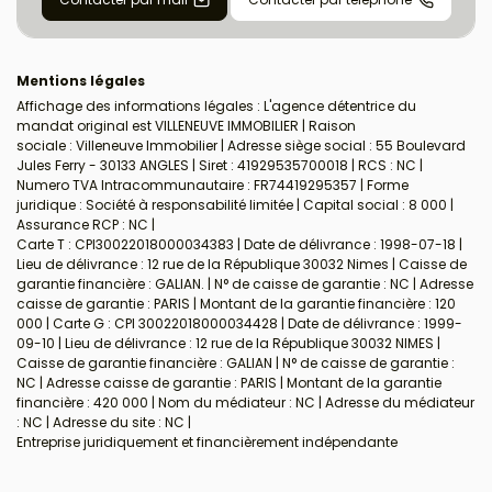
Mentions légales
Affichage des informations légales : L'agence détentrice du
mandat original est VILLENEUVE IMMOBILIER | Raison
sociale : Villeneuve Immobilier | Adresse siège social : 55 Boulevard
Jules Ferry - 30133 ANGLES | Siret : 41929535700018 | RCS : NC |
Numero TVA Intracommunautaire : FR74419295357 | Forme
juridique : Société à responsabilité limitée | Capital social : 8 000 |
Assurance RCP : NC |
Carte T : CPI30022018000034383 | Date de délivrance : 1998-07-18 |
Lieu de délivrance : 12 rue de la République 30032 Nimes | Caisse de
garantie financière : GALIAN. | N° de caisse de garantie : NC | Adresse
caisse de garantie : PARIS | Montant de la garantie financière : 120
000 | Carte G : CPI 30022018000034428 | Date de délivrance : 1999-
09-10 | Lieu de délivrance : 12 rue de la République 30032 NIMES |
Caisse de garantie financière : GALIAN | N° de caisse de garantie :
NC | Adresse caisse de garantie : PARIS | Montant de la garantie
financière : 420 000 | Nom du médiateur : NC | Adresse du médiateur
: NC | Adresse du site : NC |
Entreprise juridiquement et financièrement indépendante