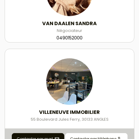
VAN DAALEN SANDRA
Négociateur
0490152000
VILLENEUVE IMMOBILIER
55 Boulevard Jules Ferry
,
30133
ANGLES
Contacter par mail
Contacter par téléphone