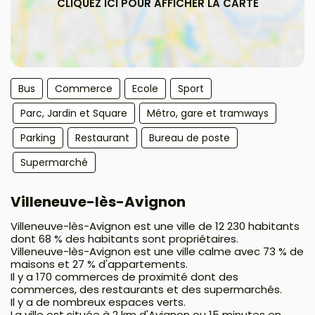
Bus
Commerce
Ecole
Sport
Parc, Jardin et Square
Métro, gare et tramways
Parking
Restaurant
Bureau de poste
Supermarché
Villeneuve-lès-Avignon
Villeneuve-lès-Avignon est une ville de 12 230 habitants
dont 68 % des habitants sont propriétaires.
Villeneuve-lès-Avignon est une ville calme avec 73 % de
maisons et 27 % d'appartements.
Il y a 170 commerces de proximité dont des
commerces, des restaurants et des supermarchés.
Il y a de nombreux espaces verts.
La ville est située à 2 km d'Avignon ou 15 minutes en