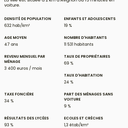
voiture.
DENSITÉ DE POPULATION
ENFANTS ET ADOLESCENTS
632 hab/km²
19 %
AGE MOYEN
NOMBRE D'HABITANTS
47 ans
11 531 habitants
REVENU MENSUEL PAR
TAUX DE PROPRIÉTAIRES
MÉNAGE
69 %
3 400 euros / mois
TAUX D'HABITATION
24 %
TAXE FONCIÈRE
PART DES MÉNAGES SANS
VOITURE
34 %
9 %
RÉSULTATS DES LYCÉES
ECOLES ET CRÈCHES
93 %
1,3 étab/km²