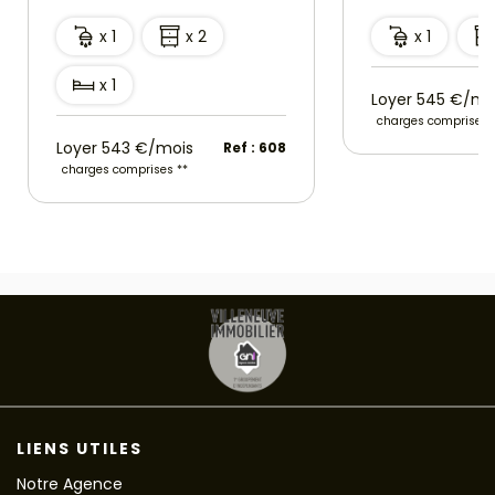
x 1
x 2
x 1
x 1
Loyer 545 €/mo
charges comprises 
Loyer 543 €/mois
Ref : 608
charges comprises **
LIENS UTILES
Notre Agence