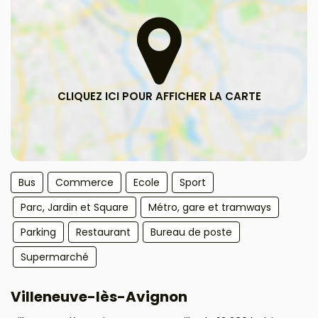
Bus
Commerce
Ecole
Sport
Parc, Jardin et Square
Métro, gare et tramways
Parking
Restaurant
Bureau de poste
Supermarché
Villeneuve-lès-Avignon