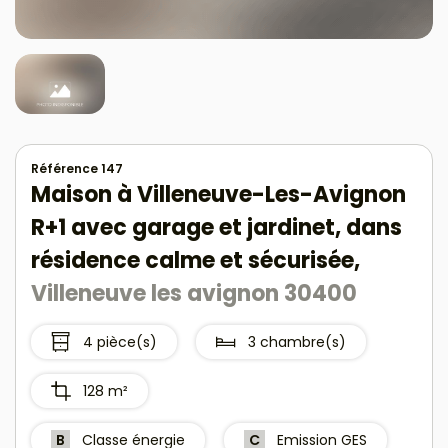
Référence 147
Maison à Villeneuve-Les-Avignon
R+1 avec garage et jardinet, dans
résidence calme et sécurisée,
Villeneuve les avignon 30400
4 pièce(s)
3 chambre(s)
128 m²
B
Classe énergie
C
Emission GES