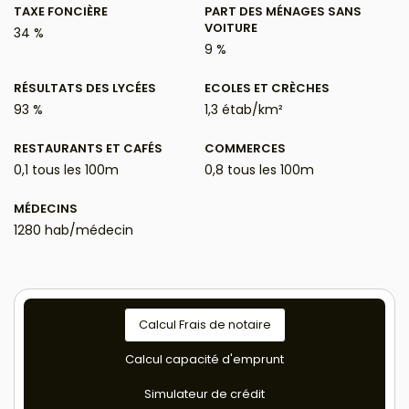
TAXE FONCIÈRE
PART DES MÉNAGES SANS
VOITURE
34 %
9 %
RÉSULTATS DES LYCÉES
ECOLES ET CRÈCHES
93 %
1,3 étab/km²
RESTAURANTS ET CAFÉS
COMMERCES
0,1 tous les 100m
0,8 tous les 100m
MÉDECINS
1280 hab/médecin
Calcul Frais de notaire
Calcul capacité d'emprunt
Simulateur de crédit