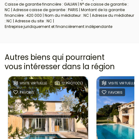
Caisse de garantie financière : GALIAN | N° de caisse de garantie :
NC | Adresse caisse de garantie : PARIS | Montant de la garantie
financière : 420 000 | Nom du médiateur : NC | Adresse du médiateur
: NC | Adresse du site : NC |
Entreprise juridiquement et financièrement indépendante
Autres biens qui pourraient
vous intéresser
dans la région
VISITE VIRTUELLE
12 PHOTO(S)
VISITE VIRTUELLE
FAVORIS
FAVORIS