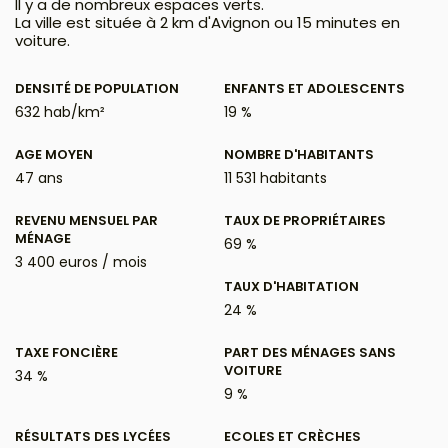
Il y a de nombreux espaces verts.
La ville est située à 2 km d'Avignon ou 15 minutes en
voiture.
DENSITÉ DE POPULATION
ENFANTS ET ADOLESCENTS
632 hab/km²
19 %
AGE MOYEN
NOMBRE D'HABITANTS
47 ans
11 531 habitants
REVENU MENSUEL PAR
TAUX DE PROPRIÉTAIRES
MÉNAGE
69 %
3 400 euros / mois
TAUX D'HABITATION
24 %
TAXE FONCIÈRE
PART DES MÉNAGES SANS
VOITURE
34 %
9 %
RÉSULTATS DES LYCÉES
ECOLES ET CRÈCHES