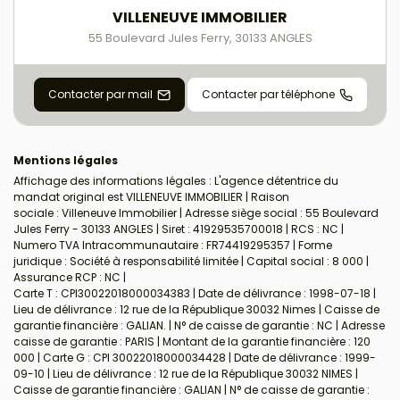
VILLENEUVE IMMOBILIER
55 Boulevard Jules Ferry
,
30133
ANGLES
Contacter par mail
Contacter par téléphone
Mentions légales
Affichage des informations légales : L'agence détentrice du
mandat original est VILLENEUVE IMMOBILIER | Raison
sociale : Villeneuve Immobilier | Adresse siège social : 55 Boulevard
Jules Ferry - 30133 ANGLES | Siret : 41929535700018 | RCS : NC |
Numero TVA Intracommunautaire : FR74419295357 | Forme
juridique : Société à responsabilité limitée | Capital social : 8 000 |
Assurance RCP : NC |
Carte T : CPI30022018000034383 | Date de délivrance : 1998-07-18 |
Lieu de délivrance : 12 rue de la République 30032 Nimes | Caisse de
garantie financière : GALIAN. | N° de caisse de garantie : NC | Adresse
caisse de garantie : PARIS | Montant de la garantie financière : 120
000 | Carte G : CPI 30022018000034428 | Date de délivrance : 1999-
09-10 | Lieu de délivrance : 12 rue de la République 30032 NIMES |
Caisse de garantie financière : GALIAN | N° de caisse de garantie :