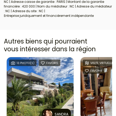
NC | Adresse caisse de garantie : PARIS | Montant de la garantie
financière : 420 000 | Nom du médiateur : NC | Adresse du médiateur
: NC | Adresse du site : NC |
Entreprise juridiquement et financièrement indépendante
Autres biens qui pourraient
vous intéresser
dans la région
13 PHOTO(S)
FAVORIS
VISITE VIRTUELLE
FAVORIS
SANDRA