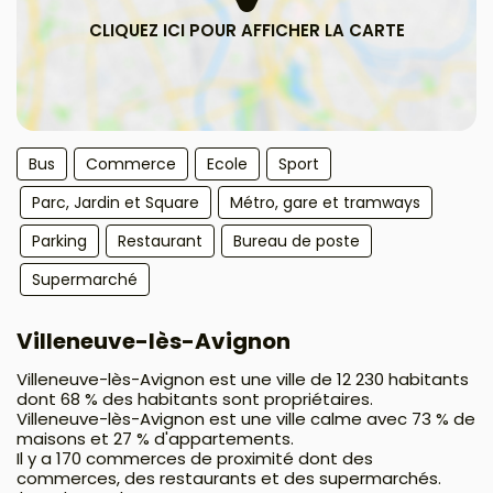
Bus
Commerce
Ecole
Sport
Parc, Jardin et Square
Métro, gare et tramways
Parking
Restaurant
Bureau de poste
Supermarché
Villeneuve-lès-Avignon
Villeneuve-lès-Avignon est une ville de 12 230 habitants
dont 68 % des habitants sont propriétaires.
Villeneuve-lès-Avignon est une ville calme avec 73 % de
maisons et 27 % d'appartements.
Il y a 170 commerces de proximité dont des
commerces, des restaurants et des supermarchés.