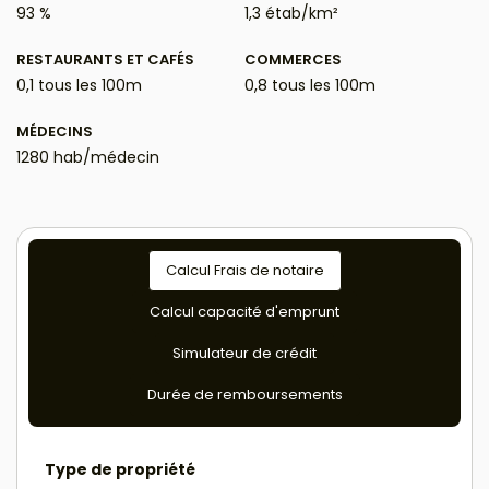
93 %
1,3 étab/km²
RESTAURANTS ET CAFÉS
COMMERCES
0,1 tous les 100m
0,8 tous les 100m
MÉDECINS
1280 hab/médecin
Calcul Frais de notaire
Calcul capacité d'emprunt
Simulateur de crédit
Durée de remboursements