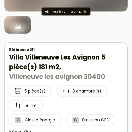
Afficher la visite virtuelle
Référence 211
Villa Villeneuve Les Avignon 5
pièce(s) 181 m2,
Villeneuve les avignon 30400
5 pièce(s)
3 chambre(s)
181 m²
C
Classe énergie
C
Emission GES