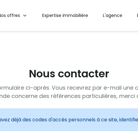
Nos offres
Expertise immobilière
L'agence
Nous contacter
ormulaire ci-après. Vous recevrez par e-mail une
de concerne des références particulières, merci d
 avez déjà des codes d'accès personnels à ce site, identifi