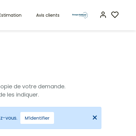
Estimation
Avis clients
 copie de votre demande.
e les indiquer.
ez-vous.
M’identifier