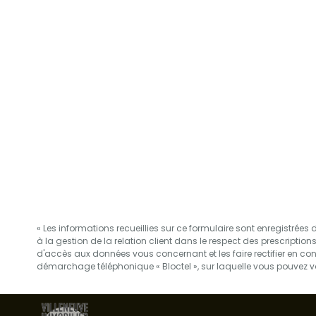
« Les informations recueillies sur ce formulaire sont enregistrée
à la gestion de la relation client dans le respect des prescription
d'accès aux données vous concernant et les faire rectifier en c
démarchage téléphonique « Bloctel », sur laquelle vous pouvez vou