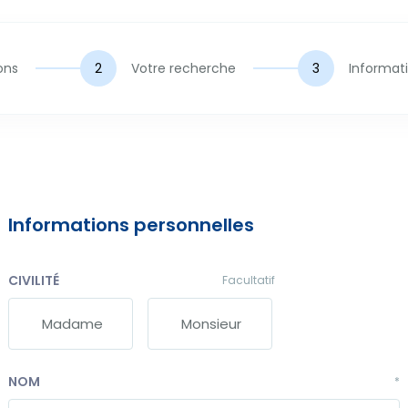
ons
Votre recherche
Informat
Informations personnelles
CIVILITÉ
Facultatif
Madame
Monsieur
NOM
*